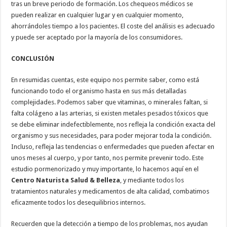
tras un breve periodo de formación. Los chequeos médicos se
pueden realizar en cualquier lugar y en cualquier momento,
ahorrándoles tiempo a los pacientes. El coste del análisis es adecuado
y puede ser aceptado por la mayoría de los consumidores.
CONCLUSIÓN
En resumidas cuentas, este equipo nos permite saber, como está
funcionando todo el organismo hasta en sus más detalladas
complejidades. Podemos saber que vitaminas, o minerales faltan, si
falta colágeno a las arterias, si existen metales pesados tóxicos que
se debe eliminar indefectiblemente, nos refleja la condición exacta del
organismo y sus necesidades, para poder mejorar toda la condición.
Incluso, refleja las tendencias o enfermedades que pueden afectar en
unos meses al cuerpo, y por tanto, nos permite prevenir todo. Este
estudio pormenorizado y muy importante, lo hacemos aquí en el
Centro Naturista Salud & Belleza
, y mediante todos los
tratamientos naturales y medicamentos de alta calidad, combatimos
eficazmente todos los desequilibrios internos.
Recuerden que la detección a tiempo de los problemas, nos ayudan