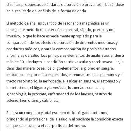
distintas propuestas estándares de curación o prevención, basándose
en el resultado del análisis de la forma de onda.
El método de análisis cuántico de resonancia magnética es un
emergente método de detección espectral, rápido, preciso y no
invasivo, lo que lo hace especialmente apropiado para la
comparación de los efectos de curación de diferentes medicinas y
productos médicos, y para la comprobación de posibles estados
anormales de salud. Los principales elementos de análisis ascienden a
más de 30, e incluyen la condición cardiovascular y cerebrovascular, la
densidad mineral ósea, los oligoelementos, el plomo en sangre,
intoxicaciones por metales pesados, el reumatismo, los pulmones y el
tracto respiratorio, la nefropatía, el azúcar en sangre, el estómago y
los intestinos, el hígado y la vesícula, los nervios craneales,
ginecología, la próstata, enfermedad de los huesos, rastros de
selenio, hierro, zinc y calcio, etc.
Realiza un completo y total escaneo de los órganos internos,
brindando al profesional de la salud, y al paciente la condición exacta
en que se encuentra el cuerpo físico del mismo.