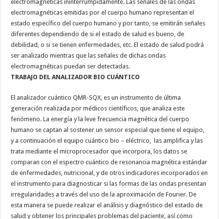
electromagnéticas ininterrumpidamente. Las señales de las ondas
electromagnéticas emitidas por el cuerpo humano representan el
estado específico del cuerpo humano y por tanto, se emitirán señales
diferentes dependiendo de si el estado de salud es bueno, de
debilidad, o si se tienen enfermedades, etc. El estado de salud podrá
ser analizado mientras que las señales de dichas ondas
electromagnéticas puedan ser detectadas.
TRABAJO DEL ANALIZADOR BIO CUÁNTICO
El analizador cuántico QMR-SQX, es un instrumento de última
generación realizada por médicos científicos, que analiza este
fenómeno. La energía y la leve frecuencia magnética del cuerpo
humano se captan al sostener un sensor especial que tiene el equipo,
y a continuación el equipo cuántico bio – eléctrico, las amplifica y las
trata mediante el microprocesador que incorpora, los datos se
comparan con el espectro cuántico de resonancia magnética estándar
de enfermedades, nutricional, y de otros indicadores incorporados en
el instrumento para diagnosticar si las formas de las ondas presentan
irregularidades a través del uso de la aproximación de Fourier. De
esta manera se puede realizar el análisis y diagnóstico del estado de
salud y obtener los principales problemas del paciente, así como