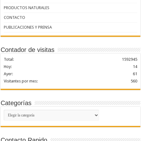
PRODUCTOS NATURALES
CONTACTO
PUBLICACIONES Y PRENSA
Contador de visitas
Total:
1592945
Hoy:
14
Ayer:
61
Visitantes por mes:
560
Categorías
Categorías
Contacto Rapido