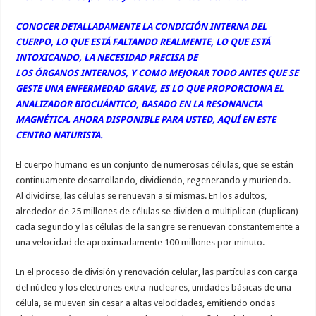
CONOCER DETALLADAMENTE LA CONDICIÓN INTERNA DEL
CUERPO, LO QUE ESTÁ FALTANDO REALMENTE, LO QUE ESTÁ
INTOXICANDO, LA NECESIDAD PRECISA DE
LOS ÓRGANOS INTERNOS, Y COMO MEJORAR TODO ANTES QUE SE
GESTE UNA ENFERMEDAD GRAVE, ES LO QUE PROPORCIONA EL
ANALIZADOR BIOCUÁNTICO, BASADO EN LA RESONANCIA
MAGNÉTICA. AHORA DISPONIBLE PARA USTED, AQUÍ EN ESTE
CENTRO NATURISTA.
El cuerpo humano es un conjunto de numerosas células, que se están
continuamente desarrollando, dividiendo, regenerando y muriendo.
Al dividirse, las células se renuevan a sí mismas. En los adultos,
alrededor de 25 millones de células se dividen o multiplican (duplican)
cada segundo y las células de la sangre se renuevan constantemente a
una velocidad de aproximadamente 100 millones por minuto.
En el proceso de división y renovación celular, las partículas con carga
del núcleo y los electrones extra-nucleares, unidades básicas de una
célula, se mueven sin cesar a altas velocidades, emitiendo ondas