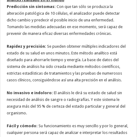
Predicción sin síntomas:
Con que tan sólo se produzca la
alteración patológica de 10 células, el analizador puede detectar
dicho cambio y predecir el posible inicio de una enfermedad.
Tomando las medidas adecuadas en ese momento, será capaz de
prevenir de manera eficaz diversas enfermedades crónicas.
Rapidez y precisión:
Se pueden obtener múltiples indicadores del
estado de su salud en unos minutos. Este método analítico está
diseñado para ahorrarle tiempo y energía. La base de datos del
sistema de análisis ha sido creada mediante métodos científicos,
estrictas estadísticas de tratamientos y las pruebas de numerosos
casos clínicos, consiguiéndose así una alta precisión en el análisis.
No invasivo e indoloro:
El análisis le dirá su estado de salud sin
necesidad de análisis de sangre o radiografías. Y este sistema le
asegura más del 95 % de certeza del estado particular y general del
organismo.
Fácil y cómodo:
Su funcionamiento es muy sencillo y por lo general,
cualquier persona será capaz de analizar e interpretar los resultados