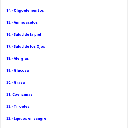
14.- Oligoelementos
15.- Aminoácidos
16.- Salud de la piel
17.- Salud de los Ojos
18.- Alergias
19.- Glucosa
20.- Grasa
21. Coenzimas
22.- Tiroides
23.- Lípidos en sangre