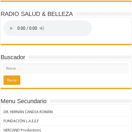
RADIO SALUD & BELLEZA
Buscador
Menu Secundario
DR. HERNÁN CANDIA ROMÁN
FUNDACIÓN L.A.E.E.F
HERCAND Productions