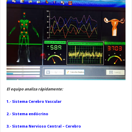
El equipo analiza rápidamente:
1.- Sistema Cerebro Vascular
2.- Sistema endócrino
3.- Sistema Nervioso Central – Cerebro