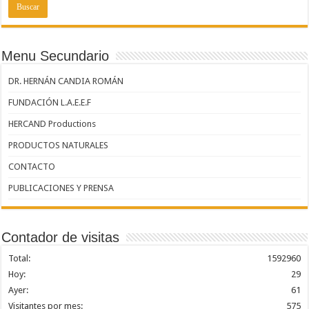
Menu Secundario
DR. HERNÁN CANDIA ROMÁN
FUNDACIÓN L.A.E.E.F
HERCAND Productions
PRODUCTOS NATURALES
CONTACTO
PUBLICACIONES Y PRENSA
Contador de visitas
Total:
1592960
Hoy:
29
Ayer:
61
Visitantes por mes:
575