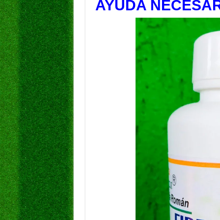
AYUDA NECESAR