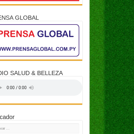
ENSA GLOBAL
IO SALUD & BELLEZA
cador