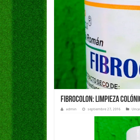
FIBROCOLON: LIMPIEZA COLÓNI
admin
septiembre 27, 2016
Unca