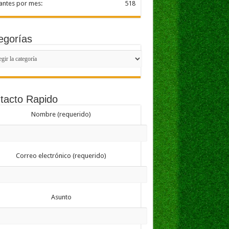
tantes por mes:
518
egorías
gorías
tacto Rapido
Nombre (requerido)
Correo electrónico (requerido)
Asunto