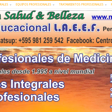
RALES
EQUIPOS PROFESIONALES
TRATAMIENTOS PROFESIONALES