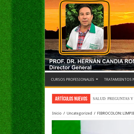
CURSOS PROFESIONALES
TRATAMIENTOS 
Artículos Nuevos
SALUD: PREGUNTAS Y
Inicio
/
Uncategorized
/
FIBROCOLON: LIMPI