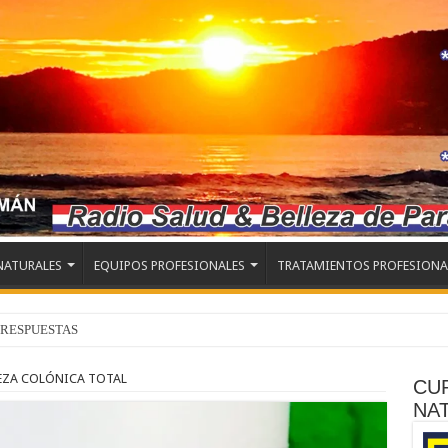
NATURALES
EQUIPOS PROFESIONALES
TRATAMIENTOS PROFESIONA
 RESPUESTAS
EZA COLÓNICA TOTAL
CU
NA