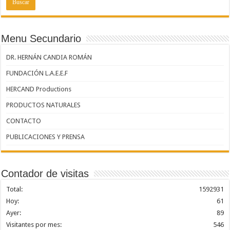
Menu Secundario
DR. HERNÁN CANDIA ROMÁN
FUNDACIÓN L.A.E.E.F
HERCAND Productions
PRODUCTOS NATURALES
CONTACTO
PUBLICACIONES Y PRENSA
Contador de visitas
Total:
1592931
Hoy:
61
Ayer:
89
Visitantes por mes:
546