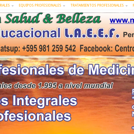
RALES
EQUIPOS PROFESIONALES
TRATAMIENTOS PROFESIONALES