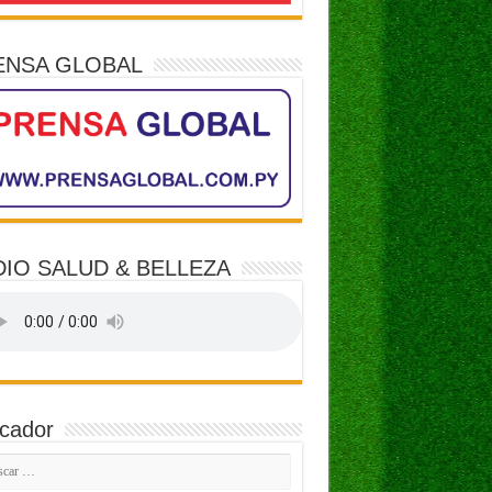
ENSA GLOBAL
IO SALUD & BELLEZA
cador