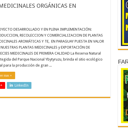
MEDICINALES ORGÁNICAS EN
OYECTO DESARROLLADO Y EN PLENA IMPLEMENTACIÓN:
ODUCCION, RECOLECCION Y COMERCIALIZACION DE PLANTAS
DICINALES AROMÁTICAS Y TE, EN PARAGUAY PUESTA EN VALOR
 NUESTRAS PLANTAS MEDICINALES y EXPORTACIÓN DE
ECIES MEDICINALES DE PRIMERA CALIDAD La Reserva Natural
tegida del Parque Nacional Ybytyruzu, brinda el sitio ecológico
FA
al para la producción de gran ...
ee mas »
 +
LinkedIn