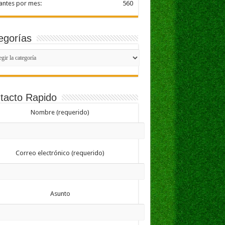
tantes por mes:
560
egorías
gorías
tacto Rapido
Nombre (requerido)
Correo electrónico (requerido)
Asunto