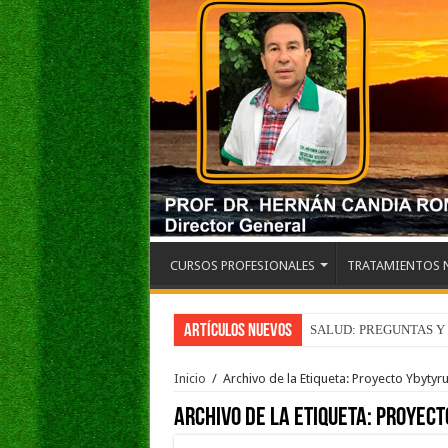
CURSOS PROFESIONALES
TRATAMIENTOS 
Artículos Nuevos
SALUD: PREGUNTAS Y
Inicio
/
Archivo de la Etiqueta: Proyecto Ybytyr
Archivo de la Etiqueta:
Proyect