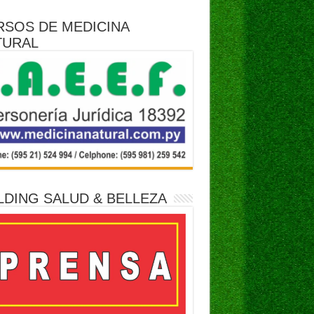
RSOS DE MEDICINA
TURAL
LDING SALUD & BELLEZA